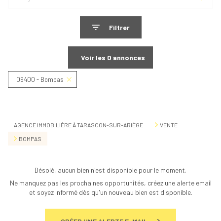
Filtrer
Voir les
0
annonces
09400 - Bompas
Réinitialiser
AGENCE IMMOBILIÈRE À TARASCON-SUR-ARIÈGE
VENTE
BOMPAS
Désolé, aucun bien n'est disponible pour le moment.
Ne manquez pas les prochaines opportunités, créez une alerte email
et soyez informé dès qu'un nouveau bien est disponible.