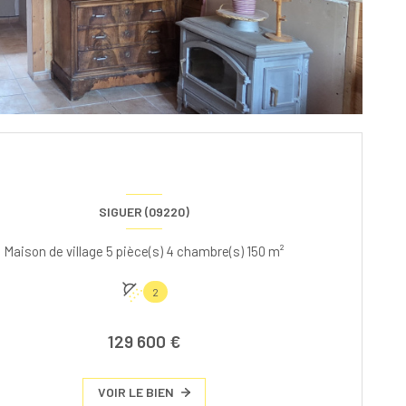
SIGUER (09220)
Maison de village 5 pièce(s) 4 chambre(s) 150 m²
2
129 600 €
VOIR LE BIEN