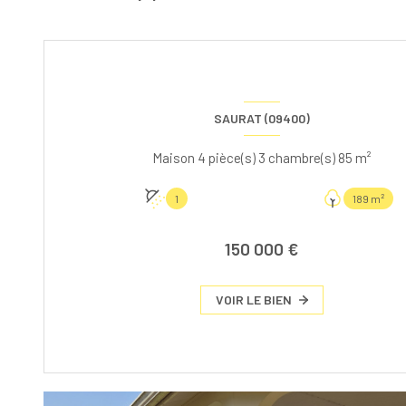
SAURAT (09400)
Maison 4 pièce(s) 3 chambre(s) 85 m²
1
189 m²
150 000 €
VOIR LE BIEN