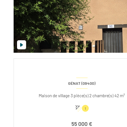
GÉNAT (09400)
Maison de village 3 pièce(s) 2 chambre(s) 42 m²
1
55 000 €