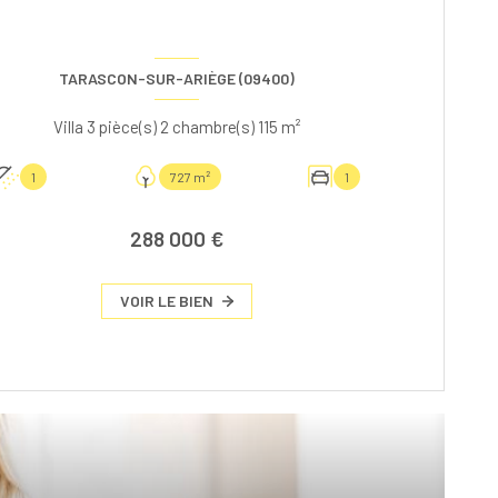
TARASCON-SUR-ARIÈGE (09400)
Villa 3 pièce(s) 2 chambre(s) 115 m²
1
727 m²
1
288 000 €
VOIR LE BIEN