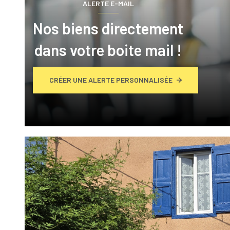
ALERTE E-MAIL
Nos biens directement
dans votre boite mail !
CRÉER UNE ALERTE PERSONNALISÉE