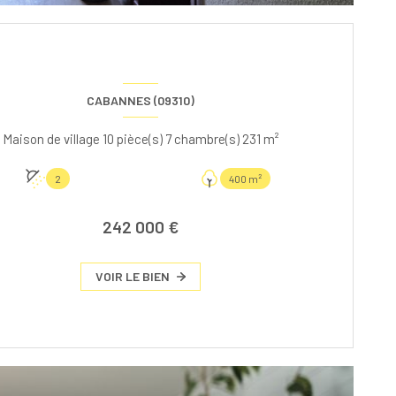
CABANNES (09310)
Maison de village 10 pièce(s) 7 chambre(s) 231 m²
2
400 m²
242 000 €
VOIR LE BIEN