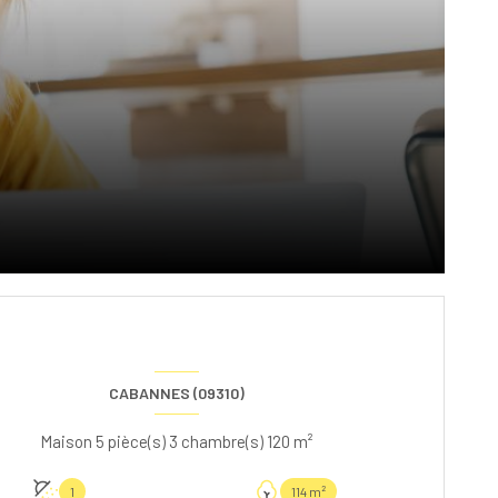
CABANNES (09310)
Maison 5 pièce(s) 3 chambre(s) 120 m²
1
114 m²