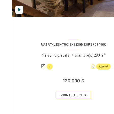
RABAT-LES-TROIS-SEIGNEURS (09400)
Maison 5 pièce(s) 4 chambre(s) 260 m²
1
792 m²
120 000 €
VOIR LE BIEN