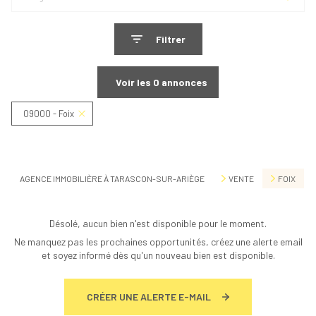
Filtrer
Voir les
0
annonces
09000 - Foix
Réinitialiser
AGENCE IMMOBILIÈRE À TARASCON-SUR-ARIÈGE
VENTE
FOIX
Désolé, aucun bien n'est disponible pour le moment.
Ne manquez pas les prochaines opportunités, créez une alerte email
et soyez informé dès qu'un nouveau bien est disponible.
CRÉER UNE ALERTE E-MAIL