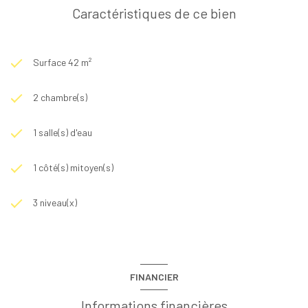
Caractéristiques de ce bien
Surface 42 m²
2 chambre(s)
1 salle(s) d'eau
1 côté(s) mitoyen(s)
3 niveau(x)
FINANCIER
Informations financières