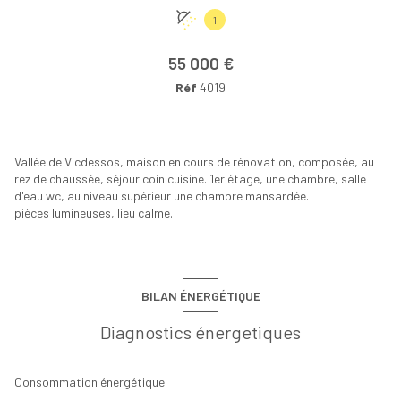
+5
1
55 000 €
Réf
4019
Vallée de Vicdessos, maison en cours de rénovation, composée, au
rez de chaussée, séjour coin cuisine. 1er étage, une chambre, salle
d'eau wc, au niveau supérieur une chambre mansardée.
pièces lumineuses, lieu calme.
BILAN ÉNERGÉTIQUE
Diagnostics énergetiques
Consommation énergétique