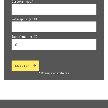
Durée (années)*
Votre apport (en €) *
Taux d'emprunt (%) *
ENVOYER
* Champs obligatoires