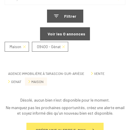
Filtrer
Voir les
0
annonces
Maison
09400 - Génat
Réinitialiser
AGENCE IMMOBILIÈRE À TARASCON-SUR-ARIÈGE
VENTE
GENAT
MAISON
Désolé, aucun bien n'est disponible pour le moment.
Ne manquez pas les prochaines opportunités, créez une alerte email
et soyez informé dès qu'un nouveau bien est disponible.