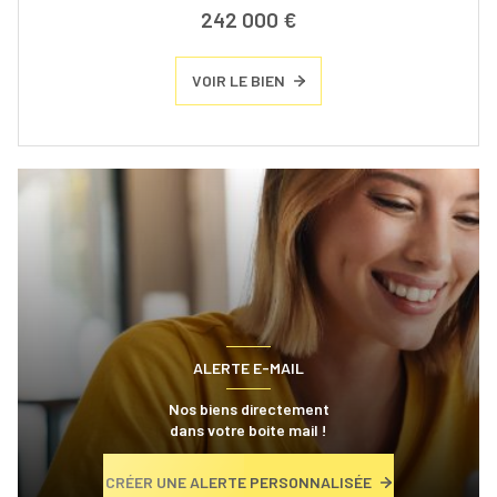
242 000 €
VOIR LE BIEN
ALERTE E-MAIL
Nos biens directement
dans votre boite mail !
CRÉER UNE ALERTE PERSONNALISÉE