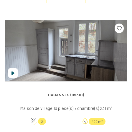
CABANNES (09310)
Maison de village 10 pièce(s) 7 chambre(s) 231 m²
2
400 m²