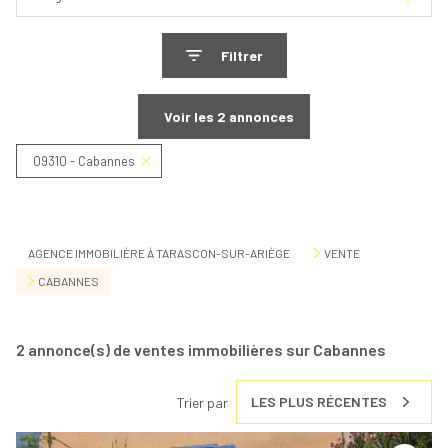
Filtrer
Voir les
2
annonces
09310 - Cabannes
Réinitialiser
AGENCE IMMOBILIÈRE À TARASCON-SUR-ARIÈGE
VENTE
CABANNES
2
annonce(s) de ventes immobilières sur Cabannes
LES PLUS RÉCENTES
Trier par