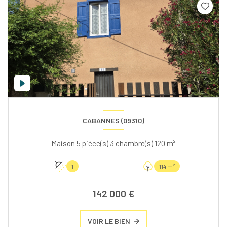
CABANNES (09310)
Maison 5 pièce(s) 3 chambre(s) 120 m²
1
114 m²
142 000 €
VOIR LE BIEN