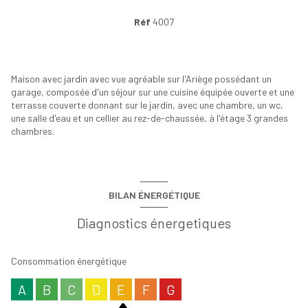
Réf
4007
+6
Maison avec jardin avec vue agréable sur l'Ariège possédant un
garage, composée d'un séjour sur une cuisine équipée ouverte et une
terrasse couverte donnant sur le jardin, avec une chambre, un wc,
une salle d'eau et un cellier au rez-de-chaussée, à l'étage 3 grandes
chambres.
BILAN ÉNERGÉTIQUE
Diagnostics énergetiques
Consommation énergétique
A
B
C
D
E
F
G