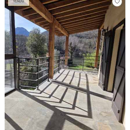
VENDU