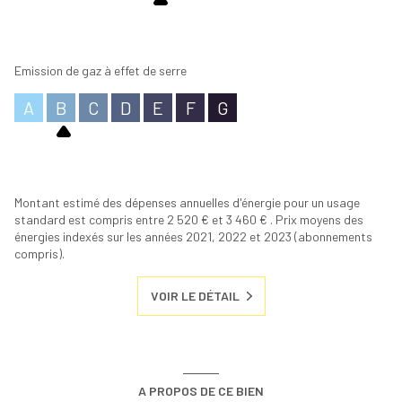
Emission de gaz à effet de serre
A
B
C
D
E
F
G
Montant estimé des dépenses annuelles d'énergie pour un usage
standard est compris entre 2 520 € et 3 460 € . Prix moyens des
énergies indexés sur les années 2021, 2022 et 2023 (abonnements
compris).
VOIR LE DÉTAIL
A PROPOS DE CE BIEN