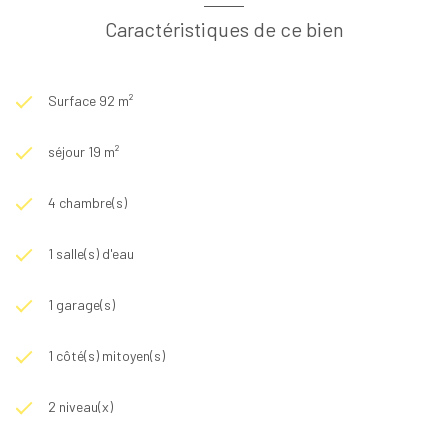
Caractéristiques de ce bien
Surface 92 m²
séjour 19 m²
4 chambre(s)
1 salle(s) d'eau
1 garage(s)
1 côté(s) mitoyen(s)
2 niveau(x)