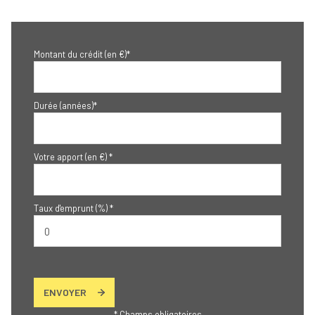
Montant du crédit (en €)*
Durée (années)*
Votre apport (en €) *
Taux d'emprunt (%) *
ENVOYER
* Champs obligatoires