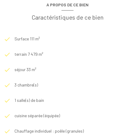
A PROPOS DE CE BIEN
Caractéristiques de ce bien
Surface 111 m²
terrain 7 479 m²
séjour 33 m²
3 chambre(s)
1 salle(s) de bain
cuisine séparée (équipée)
Chauffage individuel : poêle (granules)