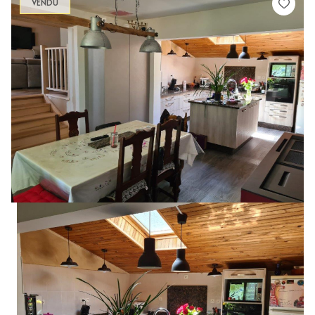
VENDU