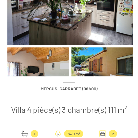
MERCUS-GARRABET (09400)
Villa 4 pièce(s) 3 chambre(s) 111 m²
1
7479 m²
2