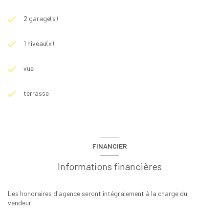
2 garage(s)
1 niveau(x)
vue
terrasse
FINANCIER
Informations financières
Les honoraires d'agence seront intégralement à la charge du
vendeur