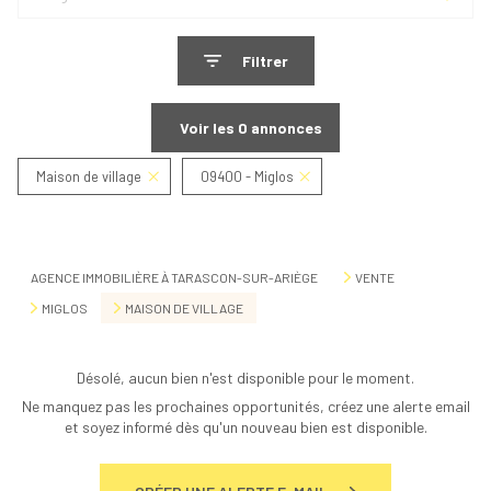
Filtrer
Voir les
0
annonces
Maison de village
09400 - Miglos
Réinitialiser
AGENCE IMMOBILIÈRE À TARASCON-SUR-ARIÈGE
VENTE
MIGLOS
MAISON DE VILLAGE
Désolé, aucun bien n'est disponible pour le moment.
Ne manquez pas les prochaines opportunités, créez une alerte email
et soyez informé dès qu'un nouveau bien est disponible.