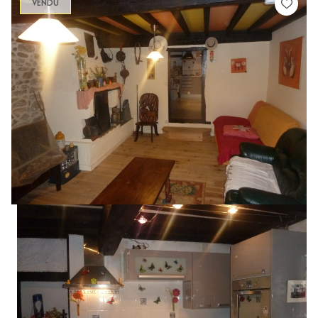
VENDU