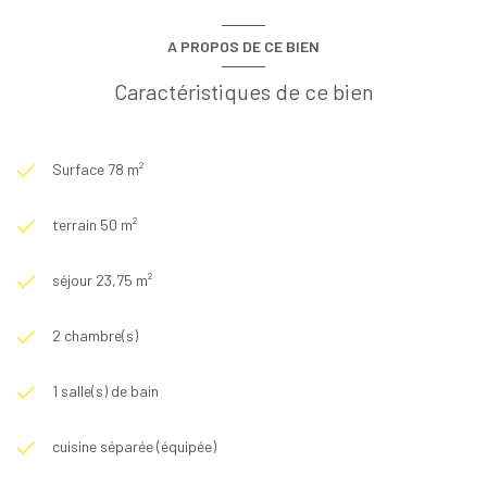
A PROPOS DE CE BIEN
Caractéristiques de ce bien
Surface 78 m²
terrain 50 m²
séjour 23,75 m²
2 chambre(s)
1 salle(s) de bain
cuisine séparée (équipée)