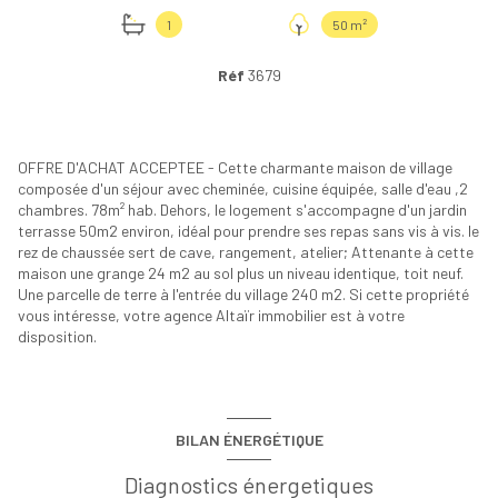
1
50 m²
Réf
3679
OFFRE D'ACHAT ACCEPTEE - Cette charmante maison de village
composée d'un séjour avec cheminée, cuisine équipée, salle d'eau ,2
chambres. 78m² hab. Dehors, le logement s'accompagne d'un jardin
terrasse 50m2 environ, idéal pour prendre ses repas sans vis à vis. le
rez de chaussée sert de cave, rangement, atelier; Attenante à cette
maison une grange 24 m2 au sol plus un niveau identique, toit neuf.
Une parcelle de terre à l'entrée du village 240 m2. Si cette propriété
vous intéresse, votre agence Altaïr immobilier est à votre
disposition.
BILAN ÉNERGÉTIQUE
Diagnostics énergetiques