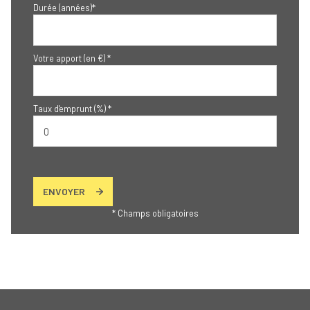
Durée (années)*
Votre apport (en €) *
Taux d'emprunt (%) *
ENVOYER
* Champs obligatoires