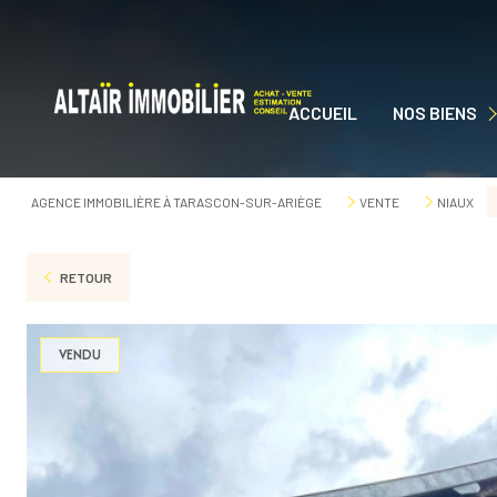
ACCUEIL
NOS BIENS
NOS BIENS À VEN
AGENCE IMMOBILIÈRE À TARASCON-SUR-ARIÈGE
VENTE
NIAUX
RETOUR
VENDU