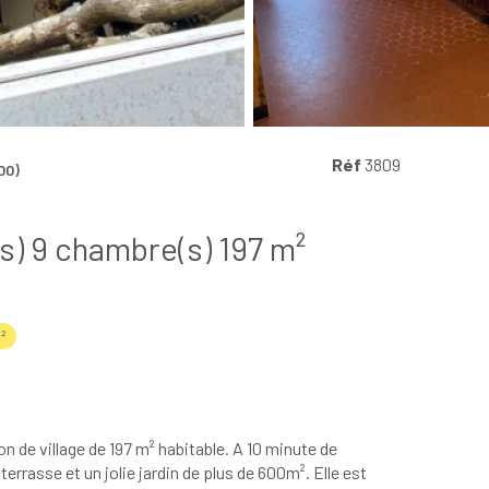
Réf
3809
00)
Maison de village 10 pièce(s) 9 chambre(s) 197 m²
²
e village de 197 m² habitable. A 10 minute de
terrasse et un jolie jardin de plus de 600m². Elle est