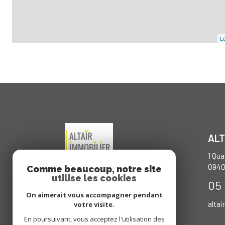
Le
ALT
1 Qu
094
Comme beaucoup, notre site
utilise les cookies
05 
On aimerait vous accompagner pendant
altai
votre visite.
En poursuivant, vous acceptez l'utilisation des