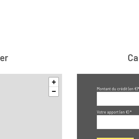
er
Ca
+
Montant du crédit (en €)
−
Votre apport (en €) *