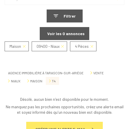
Filtrer
Voir les
0
annonces
Maison
09400 - Niaux
4 Pièces
Réinitialiser
AGENCE IMMOBILIÈRE À TARASCON-SUR-ARIÈGE
VENTE
NIAUX
MAISON
T4
Désolé, aucun bien n'est disponible pour le moment.
Ne manquez pas les prochaines opportunités, créez une alerte email
et soyez informé dès qu'un nouveau bien est disponible.