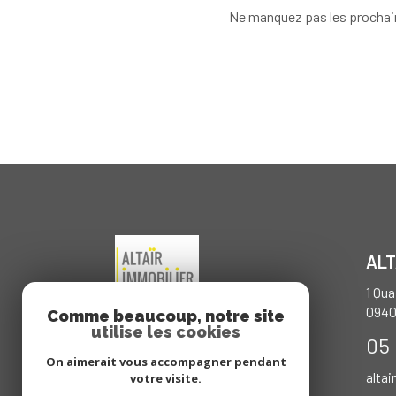
Ne manquez pas les prochain
ALT
1 Qu
094
Comme beaucoup, notre site
utilise les cookies
05 
On aimerait vous accompagner pendant
altai
votre visite.