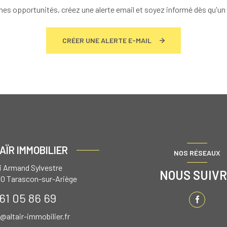
es opportunités, créez une alerte email et soyez informé dès qu'un 
CRÉER UNE ALERTE E-MAIL
AÏR IMMOBILIER
NOS RÉSEAUX
ai Armand Sylvestre
NOUS SUIV
00
Tarascon-sur-Ariège
61 05 86 69
r@altair-immobilier.fr