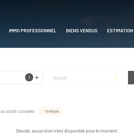
IMMO PROFESSIONNEL
BIENS VENDUS
ESTIMATION
DRE
1
Budget
AC USSAT LES BAINS
TERRAIN
Désolé, aucun bien n'est disponible pour le moment.