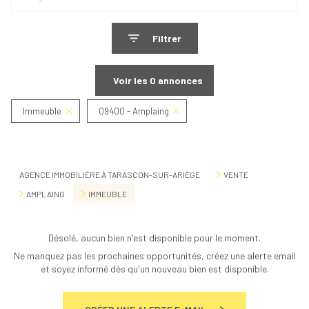
Filtrer
Voir les
0
annonces
Immeuble
09400 - Amplaing
Réinitialiser
AGENCE IMMOBILIÈRE À TARASCON-SUR-ARIÈGE
VENTE
AMPLAING
IMMEUBLE
Désolé, aucun bien n'est disponible pour le moment.
Ne manquez pas les prochaines opportunités, créez une alerte email
et soyez informé dès qu'un nouveau bien est disponible.