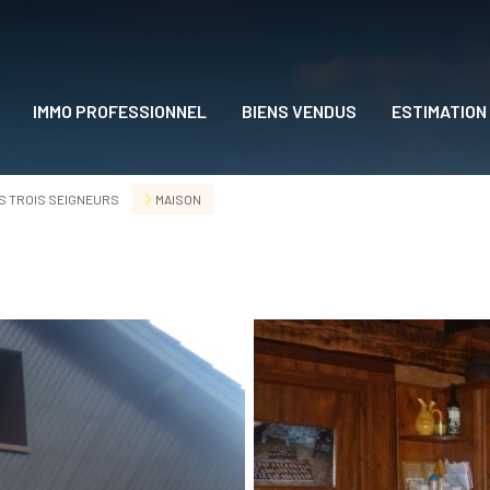
IMMO PROFESSIONNEL
BIENS VENDUS
ESTIMATION
DRE
S TROIS SEIGNEURS
MAISON