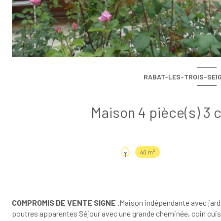
RABAT-LES-TROIS-SEIG
40 m²
COMPROMIS DE VENTE SIGNE .
Maison indépendante avec jardi
poutres apparentes Séjour avec une grande cheminée, coin cuisin