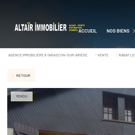
ACCUEIL
NOS BIENS
NOS BIENS À VEN
AGENCE IMMOBILIÈRE À TARASCON-SUR-ARIÈGE
VENTE
RABAT LE
RETOUR
VENDU