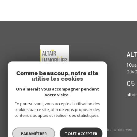
ALT
1 Qu
094
Comme beaucoup, notre site
utilise les cookies
05 
On aimerait vous accompagner pendant
altai
votre visite.
En poursuivant, vous acceptez l'utilisation des
cookies par ce site, afin de vous proposer des
contenus adaptés et réaliser des statistiques !
© 2026 | Tous droits réservés
PARAMÉTRER
TOUT ACCEPTER