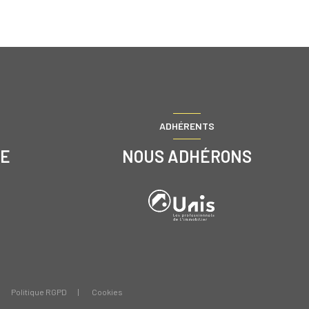
ADHÉRENTS
RE
NOUS ADHÉRONS
Politique RGPD
Cookies