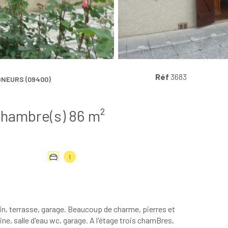
Réf
3683
NEURS (09400)
Maison 4 pièce(s) 3 chambre(s) 86 m²
1
n, terrasse, garage. Beaucoup de charme, pierres et
e, salle d'eau wc, garage. A l'étage trois chamBres,