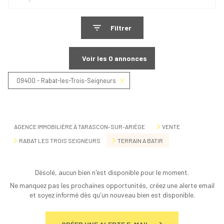
Filtrer
Voir les
0
annonces
09400 - Rabat-les-Trois-Seigneurs
Réinitialiser
AGENCE IMMOBILIÈRE À TARASCON-SUR-ARIÈGE
VENTE
RABAT LES TROIS SEIGNEURS
TERRAIN A BATIR
Désolé, aucun bien n'est disponible pour le moment.
Ne manquez pas les prochaines opportunités, créez une alerte email
et soyez informé dès qu'un nouveau bien est disponible.