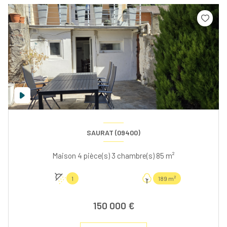
SAURAT (09400)
Maison 4 pièce(s) 3 chambre(s) 85 m²
1
189 m²
150 000 €