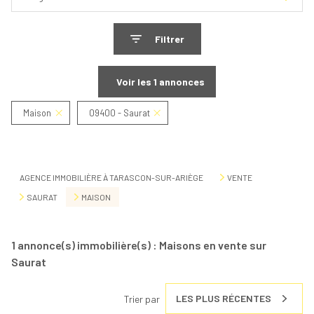
Filtrer
Voir les
1
annonces
Maison
09400 - Saurat
Réinitialiser
AGENCE IMMOBILIÈRE À TARASCON-SUR-ARIÈGE
VENTE
SAURAT
MAISON
1
annonce(s) immobilière(s) : Maisons en vente sur
Saurat
LES PLUS RÉCENTES
Trier par