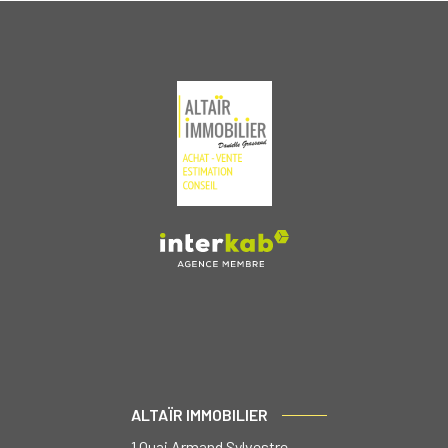
ALTAÏR IMMOBILIER
1 Quai Armand Sylvestre