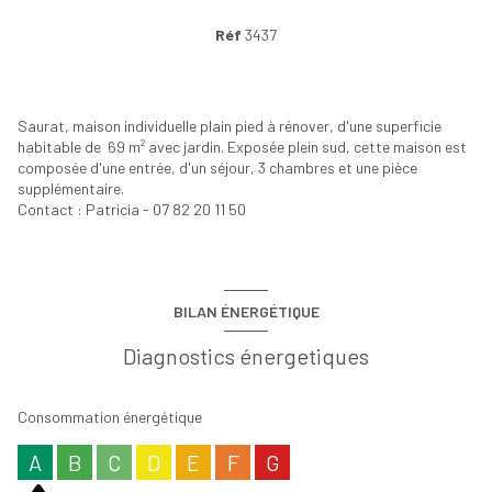
Réf
3437
Saurat, maison individuelle plain pied à rénover, d'une superficie
habitable de 69 m² avec jardin. Exposée plein sud, cette maison est
composée d'une entrée, d'un séjour, 3 chambres et une pièce
supplémentaire.
Contact : Patricia - 07 82 20 11 50
BILAN ÉNERGÉTIQUE
Diagnostics énergetiques
Consommation énergétique
A
B
C
D
E
F
G