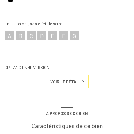
Emission de gaz à effet de serre
A
B
C
D
E
F
G
DPE ANCIENNE VERSION
VOIR LE DÉTAIL
A PROPOS DE CE BIEN
Caractéristiques de ce bien