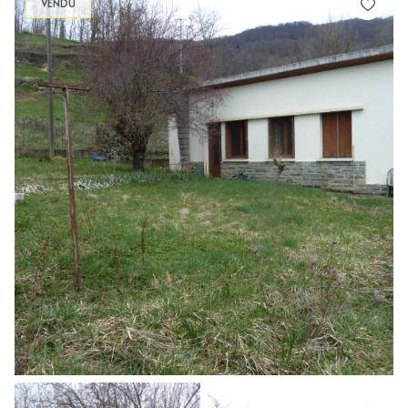
VENDU