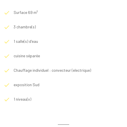
Surface 69 m²
3 chambre(s)
1 salle(s) d'eau
cuisine séparée
Chauffage individuel : convecteur (electrique)
exposition Sud
1 niveau(x)