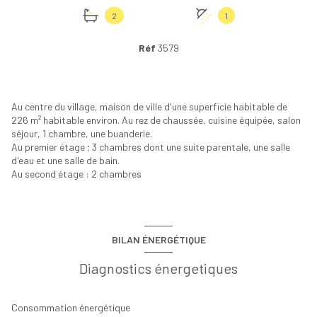
+7
2
1
Réf
3579
Au centre du village, maison de ville d'une superficie habitable de
226 m² habitable environ. Au rez de chaussée, cuisine équipée, salon
séjour, 1 chambre, une buanderie.
Au premier étage ; 3 chambres dont une suite parentale, une salle
d'eau et une salle de bain.
Au second étage : 2 chambres
BILAN ÉNERGÉTIQUE
Diagnostics énergetiques
Consommation énergétique