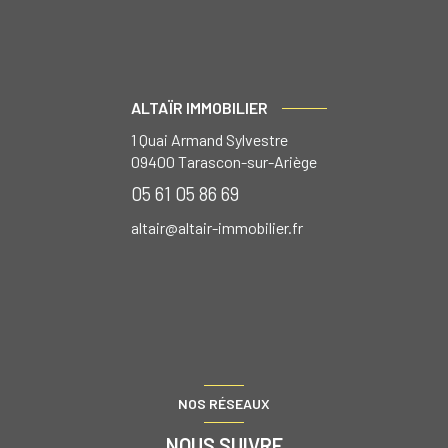
ALTAÏR IMMOBILIER
1 Quai Armand Sylvestre
09400
Tarascon-sur-Ariège
05 61 05 86 69
altair@altair-immobilier.fr
NOS RÉSEAUX
NOUS SUIVRE