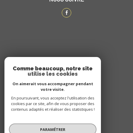
ADHÉRENTS
Comme beaucoup, notre site
utilise les cookies
NOUS ADHÉRONS
On aimerait vous accompagner pendant
votre visite.
En poursuivant, vous acceptez l'utilisation des
cookies par ce site, afin de vous proposer des
contenus adaptés et réaliser des statistiques !
PARAMÉTRER
© 2026 | Tous droits réservés