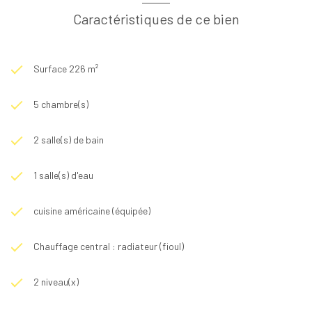
Caractéristiques de ce bien
Surface 226 m²
5 chambre(s)
2 salle(s) de bain
1 salle(s) d'eau
cuisine américaine (équipée)
Chauffage central : radiateur (fioul)
2 niveau(x)