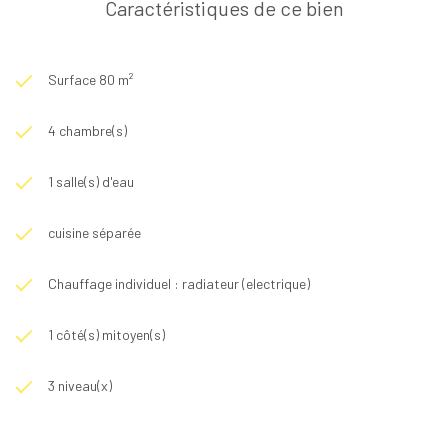
Caractéristiques de ce bien
Surface 80 m²
4 chambre(s)
1 salle(s) d'eau
cuisine séparée
Chauffage individuel : radiateur (electrique)
1 côté(s) mitoyen(s)
3 niveau(x)