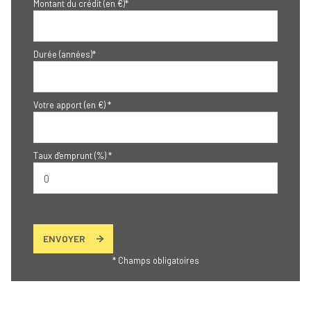
Montant du crédit (en €)*
Durée (années)*
Votre apport (en €) *
Taux d'emprunt (%) *
ENVOYER
* Champs obligatoires