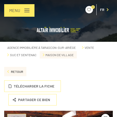
0
FR
MENU
AGENCE IMMOBILIÈRE À TARASCON-SUR-ARIÈGE
VENTE
SUC ET SENTENAC
MAISON DE VILLAGE
RETOUR
TÉLÉCHARGER LA FICHE
PARTAGER CE BIEN