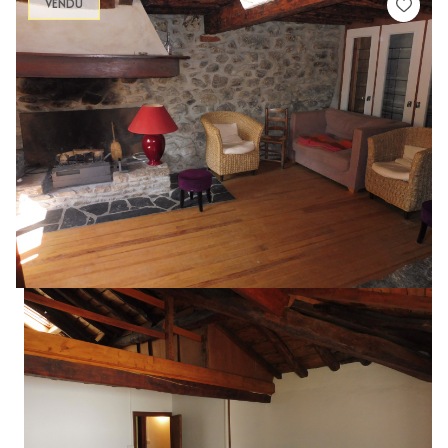
VENDU