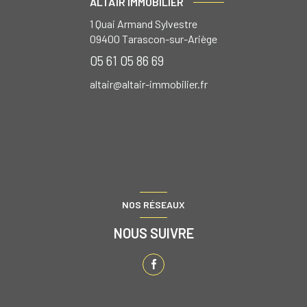
ALTAÏR IMMOBILIER
1 Quai Armand Sylvestre
09400
Tarascon-sur-Ariège
05 61 05 86 69
altair@altair-immobilier.fr
NOS RÉSEAUX
NOUS SUIVRE