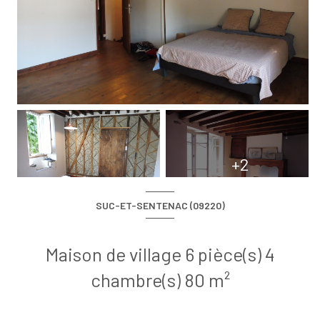
+2
SUC-ET-SENTENAC (09220)
Maison de village 6 pièce(s) 4
chambre(s) 80 m²