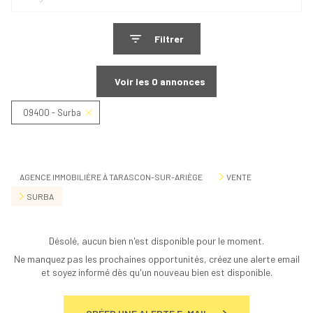
Filtrer
Voir les
0
annonces
09400 - Surba
Réinitialiser
AGENCE IMMOBILIÈRE À TARASCON-SUR-ARIÈGE
VENTE
SURBA
Désolé, aucun bien n'est disponible pour le moment.
Ne manquez pas les prochaines opportunités, créez une alerte email
et soyez informé dès qu'un nouveau bien est disponible.