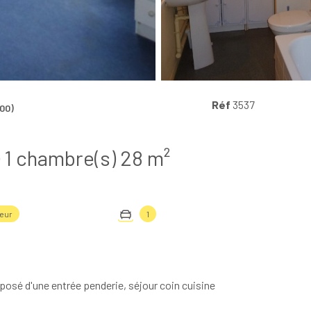
Réf
3537
00)
Appartement 2 pièce(s) 1 chambre(s) 28 m²
eur
1
posé d'une entrée penderie, séjour coin cuisine