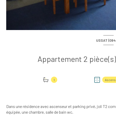
USSAT (094
1
Ascens
Dans une résidence avec ascenseur et parking privé, joli T2 com
équipée, une chambre, salle de bain wc.