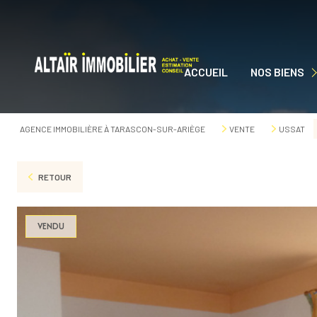
ACCUEIL
NOS BIENS
NOS BIENS À VEN
AGENCE IMMOBILIÈRE À TARASCON-SUR-ARIÈGE
VENTE
USSAT
RETOUR
VENDU