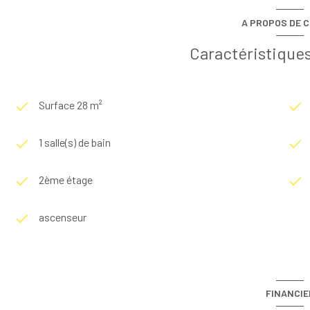
A PROPOS DE C
Caractéristiques
Surface 28 m²
1 salle(s) de bain
2ème étage
ascenseur
FINANCIE