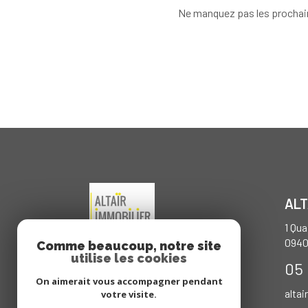
Ne manquez pas les prochain
ALT
1 Qu
094
Comme beaucoup, notre site
utilise les cookies
05 
On aimerait vous accompagner pendant
altai
votre visite.