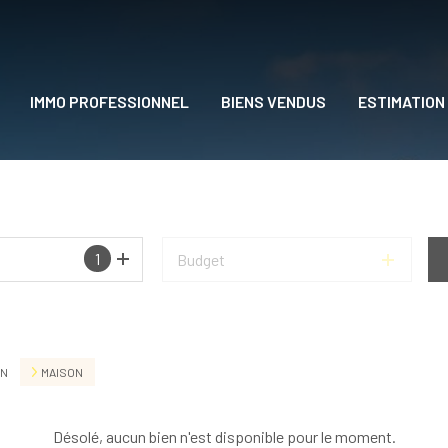
IMMO PROFESSIONNEL
BIENS VENDUS
ESTIMATION
DRE
1
Budget
N
MAISON
Désolé, aucun bien n'est disponible pour le moment.