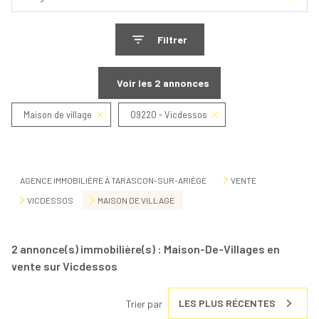
Filtrer
Voir les
2
annonces
Maison de village
09220 - Vicdessos
Réinitialiser
AGENCE IMMOBILIÈRE À TARASCON-SUR-ARIÈGE
VENTE
VICDESSOS
MAISON DE VILLAGE
2
annonce(s) immobilière(s) : Maison-De-Villages en
vente sur Vicdessos
LES PLUS RÉCENTES
Trier par