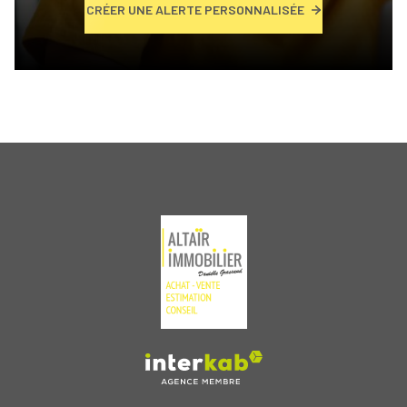
CRÉER UNE ALERTE PERSONNALISÉE