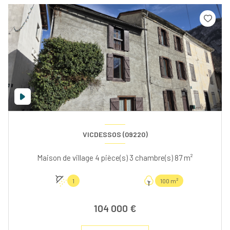
VICDESSOS (09220)
Maison de village 4 pièce(s) 3 chambre(s) 87 m²
1
100 m²
104 000 €