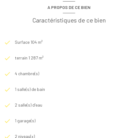
A PROPOS DE CE BIEN
Caractéristiques de ce bien
Surface 104 m²
terrain 1 287 m²
4 chambre(s)
1 salle(s) de bain
2 salle(s) d'eau
1 garage(s)
2 niveau(x)