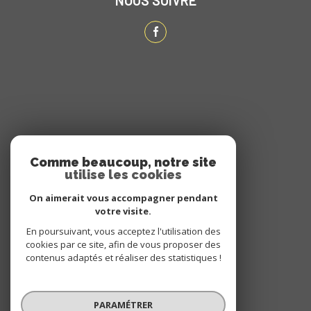
ADHÉRENTS
Comme beaucoup, notre site
utilise les cookies
NOUS ADHÉRONS
On aimerait vous accompagner pendant
votre visite.
En poursuivant, vous acceptez l'utilisation des
cookies par ce site, afin de vous proposer des
contenus adaptés et réaliser des statistiques !
PARAMÉTRER
© 2026 | Tous droits réservés