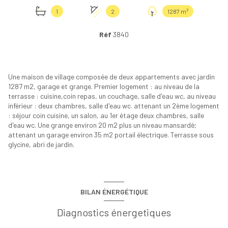
1
2
1287 m²
Réf
3840
Une maison de village composée de deux appartements avec jardin
1287 m2, garage et grange. Premier logement : au niveau de la
terrasse : cuisine,coin repas, un couchage, salle d'eau wc, au niveau
inférieur : deux chambres, salle d'eau wc. attenant un 2ème logement
: séjour coin cuisine, un salon, au 1er étage deux chambres, salle
d'eau wc. Une grange environ 20 m2 plus un niveau mansardé;
attenant un garage environ 35 m2 portail électrique. Terrasse sous
glycine, abri de jardin.
BILAN ÉNERGÉTIQUE
Diagnostics énergetiques