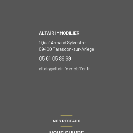
ALTAÏR IMMOBILIER
1 Quai Armand Sylvestre
09400
Tarascon-sur-Ariège
05 61 05 86 69
altair@altair-immobilier.fr
NOS RÉSEAUX
NOUS SUIVRE