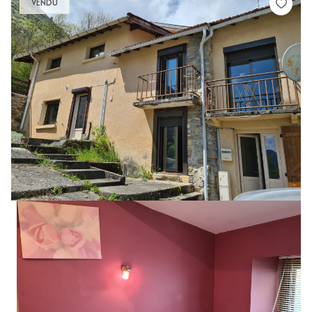
VENDU