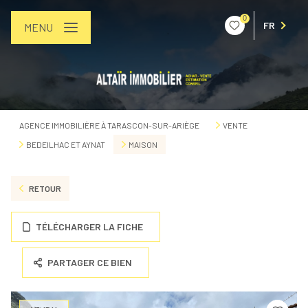
0
FR
MENU
AGENCE IMMOBILIÈRE À TARASCON-SUR-ARIÈGE
VENTE
BEDEILHAC ET AYNAT
MAISON
RETOUR
TÉLÉCHARGER LA FICHE
PARTAGER CE BIEN