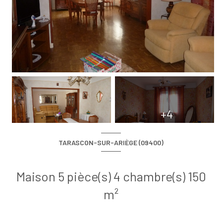
+4
TARASCON-SUR-ARIÈGE (09400)
Maison 5 pièce(s) 4 chambre(s) 150
m²