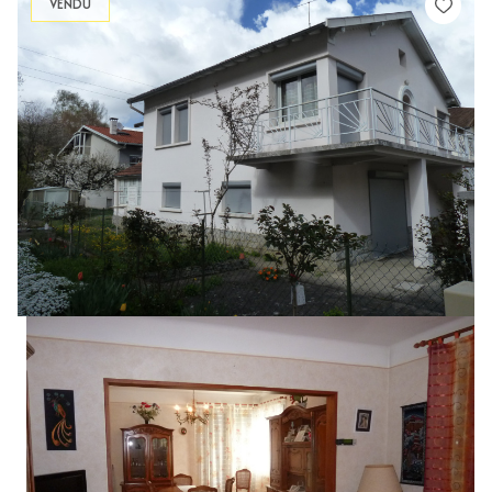
VENDU