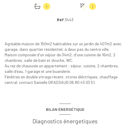
1
1
Réf
3443
Agréable maison de 150m2 habitables sur un jardin de 407m2 avec
garage, dans quartier résidentiel, à deux pas du centre ville.
Maison composée d'un séjour de 34m2, d'une cuisine de 16m2, 2
chambres, salle de bain et douche, WC.
Au rez de chaussée un appartement : séjour, cuisine, 2 chambres,
salle d'eau, 1 garage et une buanderie.
Fénêtres en double vitrage récent, stores éléctriques, chauffage
central. contact Danielle GRASSAUD 06 80 43 03 51.
BILAN ÉNERGÉTIQUE
Diagnostics énergetiques