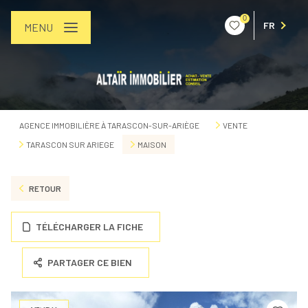
0
FR
MENU
AGENCE IMMOBILIÈRE À TARASCON-SUR-ARIÈGE
VENTE
TARASCON SUR ARIEGE
MAISON
RETOUR
TÉLÉCHARGER LA FICHE
PARTAGER CE BIEN