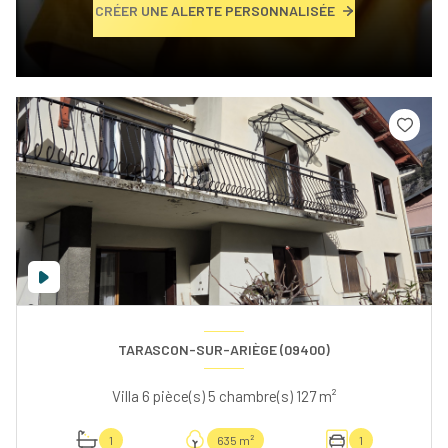
CRÉER UNE ALERTE PERSONNALISÉE
TARASCON-SUR-ARIÈGE (09400)
Villa 6 pièce(s) 5 chambre(s) 127 m²
1
635 m²
1