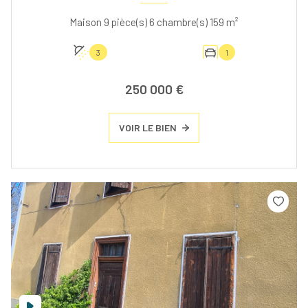
Maison 9 pièce(s) 6 chambre(s) 159 m²
3
1
250 000 €
VOIR LE BIEN