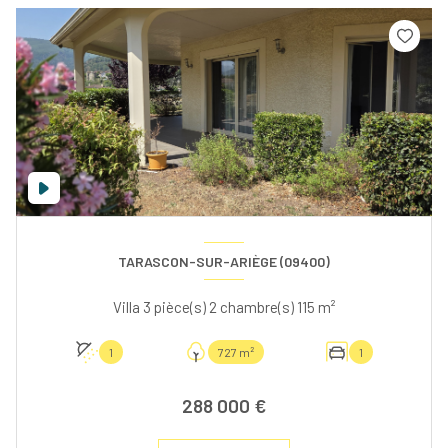
TARASCON-SUR-ARIÈGE (09400)
Villa 3 pièce(s) 2 chambre(s) 115 m²
1
727 m²
1
288 000 €