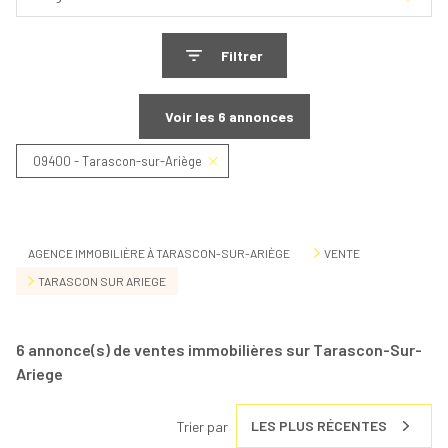
Filtrer
Voir les
6
annonces
09400 - Tarascon-sur-Ariège
Réinitialiser
AGENCE IMMOBILIÈRE À TARASCON-SUR-ARIÈGE
VENTE
TARASCON SUR ARIEGE
6
annonce(s) de ventes immobilières sur Tarascon-Sur-
Ariege
LES PLUS RÉCENTES
Trier par