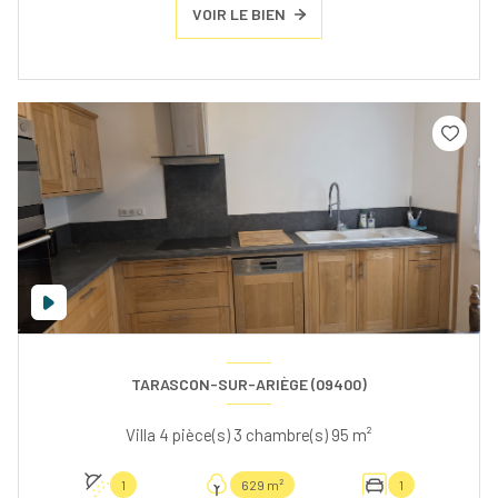
VOIR LE BIEN
TARASCON-SUR-ARIÈGE (09400)
Villa 4 pièce(s) 3 chambre(s) 95 m²
1
629 m²
1