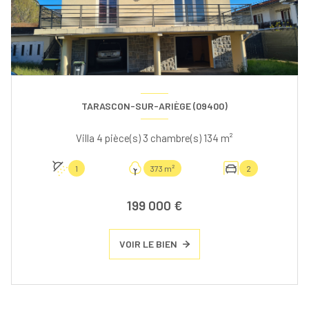
TARASCON-SUR-ARIÈGE (09400)
Villa 4 pièce(s) 3 chambre(s) 134 m²
1
373 m²
2
199 000 €
VOIR LE BIEN