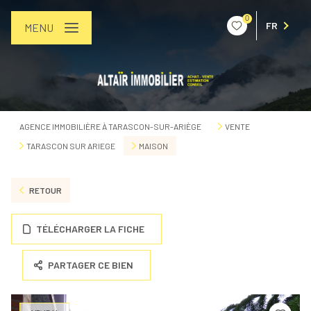
0
FR
MENU
AGENCE IMMOBILIÈRE À TARASCON-SUR-ARIÈGE
VENTE
TARASCON SUR ARIEGE
MAISON
RETOUR
TÉLÉCHARGER LA FICHE
PARTAGER CE BIEN