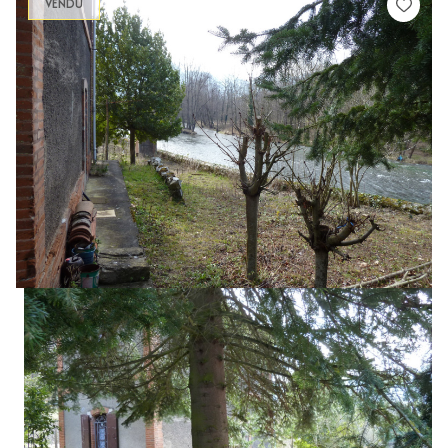
VENDU