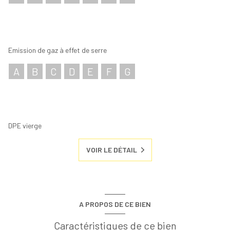
Emission de gaz à effet de serre
A
B
C
D
E
F
G
DPE vierge
VOIR LE DÉTAIL
A PROPOS DE CE BIEN
Caractéristiques de ce bien