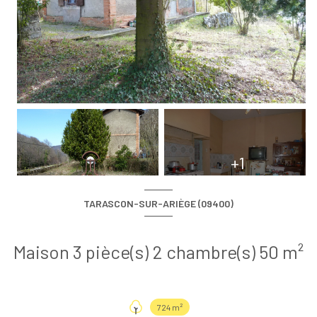
+1
TARASCON-SUR-ARIÈGE (09400)
Maison 3 pièce(s) 2 chambre(s) 50 m²
724 m²