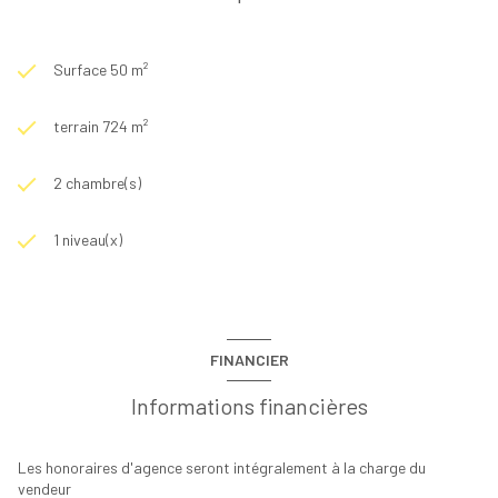
Surface 50 m²
terrain 724 m²
2 chambre(s)
1 niveau(x)
FINANCIER
Informations financières
Les honoraires d'agence seront intégralement à la charge du
vendeur