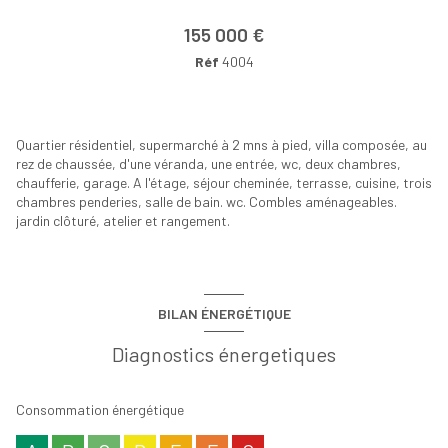
+7
155 000 €
Réf
4004
Quartier résidentiel, supermarché à 2 mns à pied, villa composée, au
rez de chaussée, d'une véranda, une entrée, wc, deux chambres,
chaufferie, garage. A l'étage, séjour cheminée, terrasse, cuisine, trois
chambres penderies, salle de bain. wc. Combles aménageables.
jardin clôturé, atelier et rangement.
BILAN ÉNERGÉTIQUE
Diagnostics énergetiques
Consommation énergétique