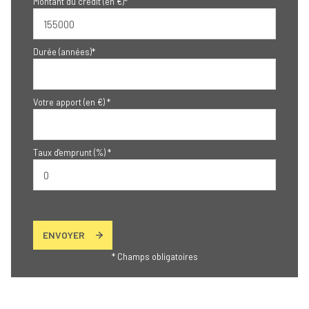
Montant du crédit (en €)*
Durée (années)*
Votre apport (en €) *
Taux d'emprunt (%) *
ENVOYER
* Champs obligatoires