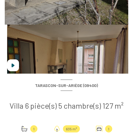
TARASCON-SUR-ARIÈGE (09400)
Villa 6 pièce(s) 5 chambre(s) 127 m²
1
635 m²
1