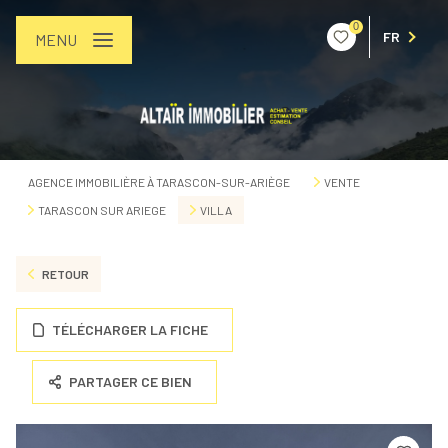
0
FR
MENU
AGENCE IMMOBILIÈRE À TARASCON-SUR-ARIÈGE
VENTE
TARASCON SUR ARIEGE
VILLA
RETOUR
TÉLÉCHARGER LA FICHE
PARTAGER CE BIEN