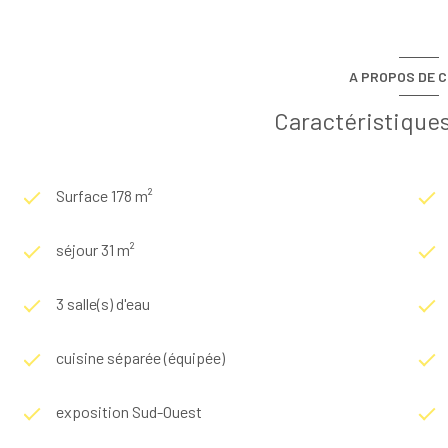
A PROPOS DE C
Caractéristiques
Surface 178 m²
séjour 31 m²
3 salle(s) d'eau
cuisine séparée (équipée)
exposition Sud-Ouest