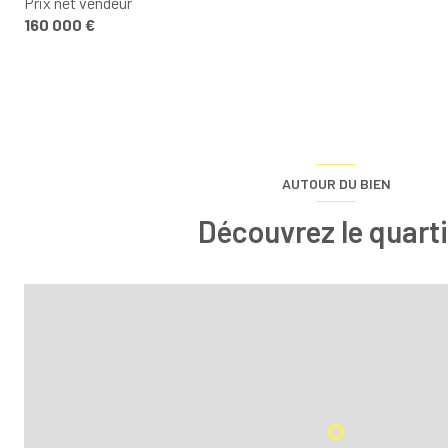
Prix net vendeur
160 000 €
AUTOUR DU BIEN
Découvrez le quarti