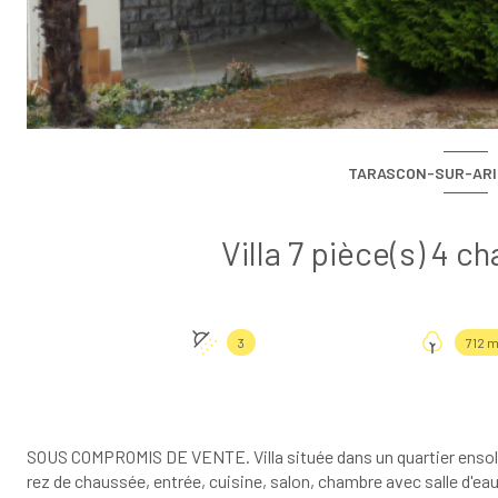
TARASCON-SUR-ARIÈ
3
712 m
SOUS COMPROMIS DE VENTE.
Villa située dans un quartier enso
rez de chaussée, entrée, cuisine, salon, chambre avec salle d'ea