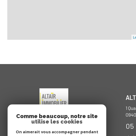
Le
ALT
1 Qu
094
Comme beaucoup, notre site
utilise les cookies
05 
On aimerait vous accompagner pendant