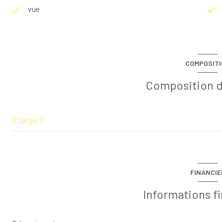
vue
COMPOSIT
Composition d
Etage 1
chambre
FINANCIE
Informations f