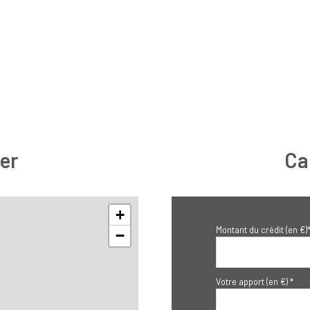
er
Ca
+
Montant du crédit (en €)
−
Votre apport (en €) *