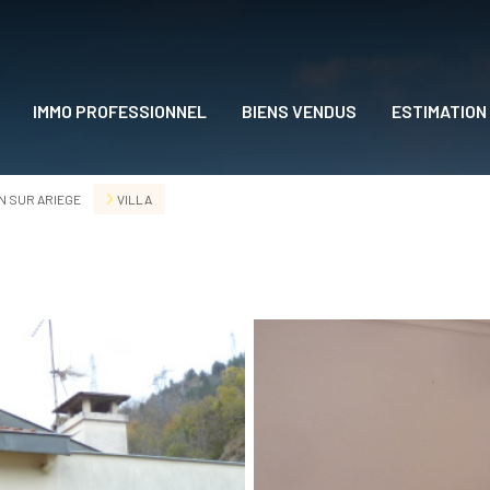
IMMO PROFESSIONNEL
BIENS VENDUS
ESTIMATION
DRE
 SUR ARIEGE
VILLA