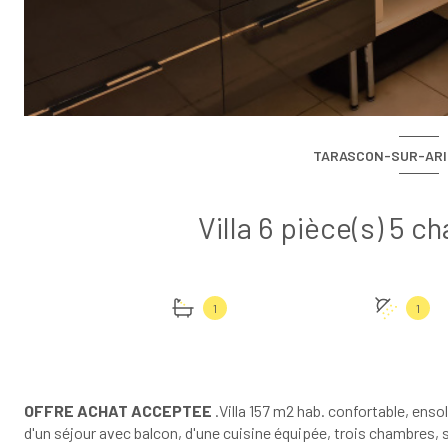
TARASCON-SUR-ARIÈ
1
1
OFFRE ACHAT ACCEPTEE
.Villa 157 m2 hab. confortable, enso
d'un séjour avec balcon, d'une cuisine équipée, trois chambres, 