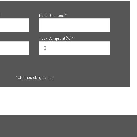
*
Durée (années)*
Taux d'emprunt (%) *
* Champs obligatoires