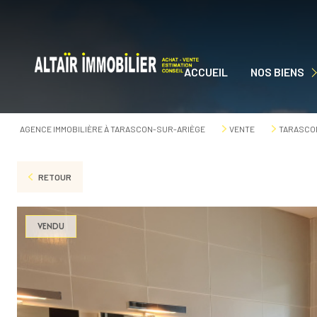
ACCUEIL
NOS BIENS
NOS BIENS À VEN
AGENCE IMMOBILIÈRE À TARASCON-SUR-ARIÈGE
VENTE
TARASCON
RETOUR
VENDU