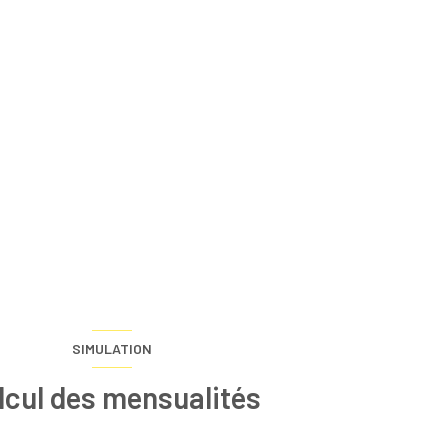
SIMULATION
lcul des mensualités