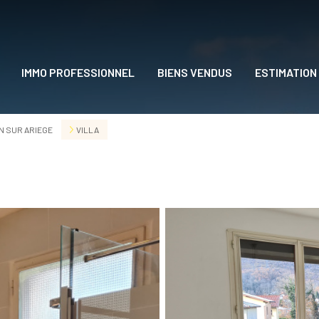
IMMO PROFESSIONNEL
BIENS VENDUS
ESTIMATION
DRE
 SUR ARIEGE
VILLA