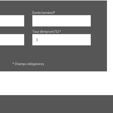
*
Durée (années)*
Taux d'emprunt (%) *
* Champs obligatoires