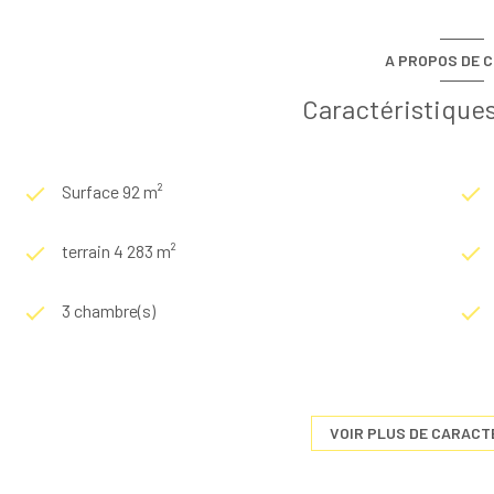
A PROPOS DE C
Caractéristiques
Surface 92 m²
terrain 4 283 m²
3 chambre(s)
construit en 1992
exposition Sud
VOIR PLUS DE CARACT
vue