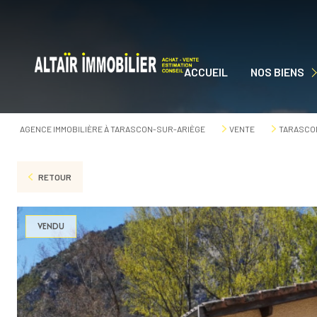
ACCUEIL
NOS BIENS
NOS BIENS À VEN
AGENCE IMMOBILIÈRE À TARASCON-SUR-ARIÈGE
VENTE
TARASCON
RETOUR
VENDU