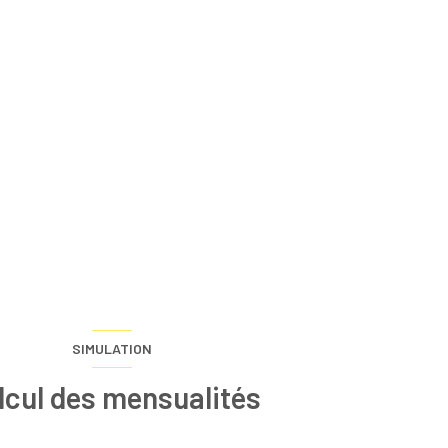
SIMULATION
lcul des mensualités