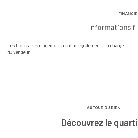
FINANCIE
quartier Haute Ariège
Informations f
Les honoraires d'agence seront intégralement à la charge
du vendeur
AUTOUR DU BIEN
Découvrez le quarti