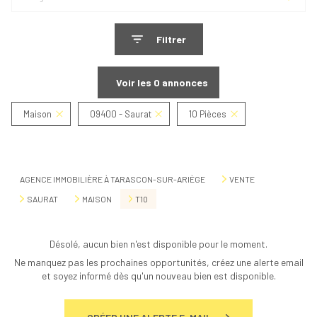
Filtrer
Voir les
0
annonces
Maison
09400 - Saurat
10 Pièces
Réinitialiser
AGENCE IMMOBILIÈRE À TARASCON-SUR-ARIÈGE
VENTE
SAURAT
MAISON
T10
Désolé, aucun bien n'est disponible pour le moment.
Ne manquez pas les prochaines opportunités, créez une alerte email
et soyez informé dès qu'un nouveau bien est disponible.