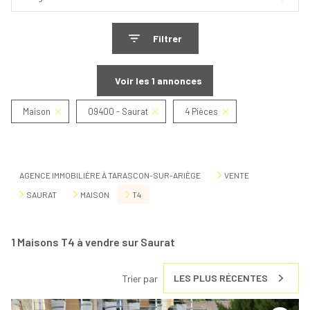
Filtrer
Voir les
1
annonces
Maison
09400 - Saurat
4 Pièces
Réinitialiser
AGENCE IMMOBILIÈRE À TARASCON-SUR-ARIÈGE
VENTE
SAURAT
MAISON
T4
1
Maisons T4 à vendre sur Saurat
LES PLUS RÉCENTES
Trier par