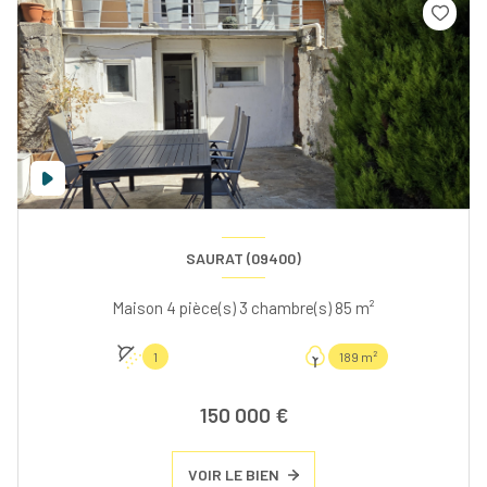
SAURAT (09400)
Maison 4 pièce(s) 3 chambre(s) 85 m²
1
189 m²
150 000 €
VOIR LE BIEN