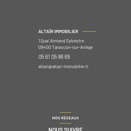
ALTAÏR IMMOBILIER
1 Quai Armand Sylvestre
09400
Tarascon-sur-Ariège
05 61 05 86 69
altair@altair-immobilier.fr
NOS RÉSEAUX
NOUS SUIVRE