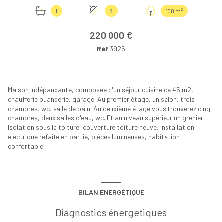
1
2
100 m²
220 000 €
Réf
3925
Maison indépandante, composée d'un séjour cuisine de 45 m2,
chaufferie buanderie, garage. Au premier étage, un salon, trois
chambres, wc, salle de bain. Au deuxième étage vous trouverez cinq
chambres, deux salles d'eau, wc. Et au niveau supérieur un grenier.
Isolation sous la toiture, couverture toiture neuve, installation
électrique refaite en partie, pièces lumineuses, habitation
confortable.
BILAN ÉNERGÉTIQUE
Diagnostics énergetiques