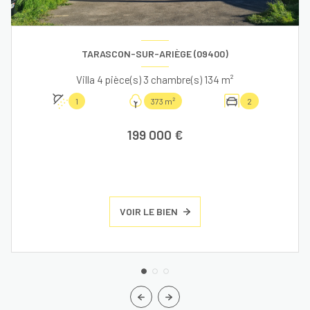
TARASCON-SUR-ARIÈGE (09400)
Villa 4 pièce(s) 3 chambre(s) 134 m²
1
373 m²
2
199 000 €
VOIR LE BIEN