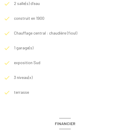
2 salle(s) d'eau
construit en 1900
Chauffage central : chaudière (fioul)
1 garage(s)
exposition Sud
3 niveau(x)
terrasse
FINANCIER