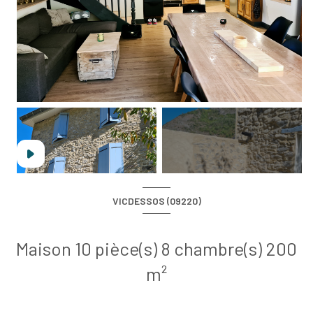
+8
VICDESSOS (09220)
Maison 10 pièce(s) 8 chambre(s) 200
m²