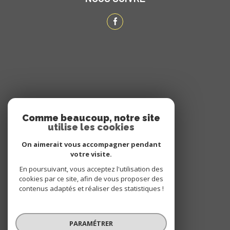
ADHÉRENTS
Comme beaucoup, notre site
utilise les cookies
NOUS ADHÉRONS
On aimerait vous accompagner pendant
votre visite.
En poursuivant, vous acceptez l'utilisation des
cookies par ce site, afin de vous proposer des
contenus adaptés et réaliser des statistiques !
PARAMÉTRER
© 2026 | Tous droits réservés