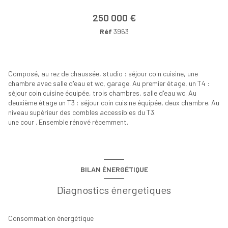
250 000 €
Réf
3963
Composé, au rez de chaussée, studio : séjour coin cuisine, une
chambre avec salle d'eau et wc, garage. Au premier étage, un T4 :
séjour coin cuisine équipée, trois chambres, salle d'eau wc. Au
deuxième étage un T3 : séjour coin cuisine équipée, deux chambre. Au
niveau supérieur des combles accessibles du T3.
une cour . Ensemble rénové récemment.
+11
BILAN ÉNERGÉTIQUE
Diagnostics énergetiques
Consommation énergétique