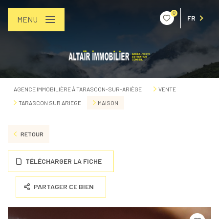
0
FR
MENU
AGENCE IMMOBILIÈRE À TARASCON-SUR-ARIÈGE
VENTE
TARASCON SUR ARIEGE
MAISON
RETOUR
TÉLÉCHARGER LA FICHE
PARTAGER CE BIEN