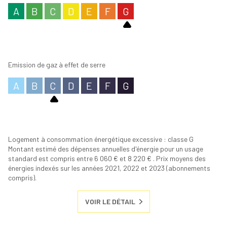
A
B
C
D
E
F
G
Emission de gaz à effet de serre
A
B
C
D
E
F
G
Logement à consommation énergétique excessive : classe G
Montant estimé des dépenses annuelles d'énergie pour un usage
standard est compris entre 6 060 € et 8 220 € . Prix moyens des
énergies indexés sur les années 2021, 2022 et 2023 (abonnements
compris).
VOIR LE DÉTAIL