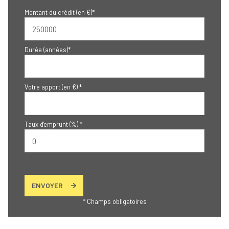
Montant du crédit (en €)*
Durée (années)*
Votre apport (en €) *
Taux d'emprunt (%) *
ENVOYER
* Champs obligatoires