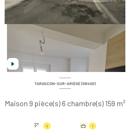
TARASCON-SUR-ARIÈGE (09400)
Maison 9 pièce(s) 6 chambre(s) 159 m²
3
1