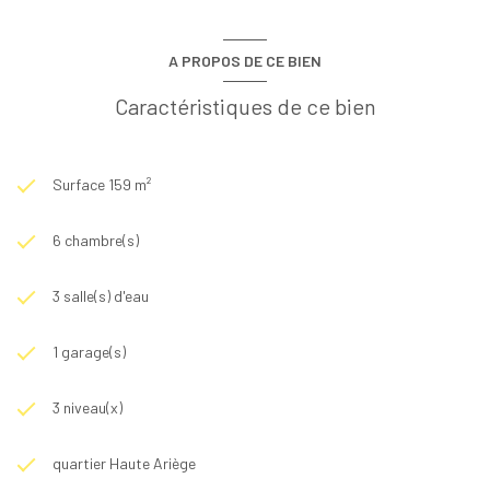
A PROPOS DE CE BIEN
Caractéristiques de ce bien
Surface 159 m²
6 chambre(s)
3 salle(s) d'eau
1 garage(s)
3 niveau(x)
quartier Haute Ariège