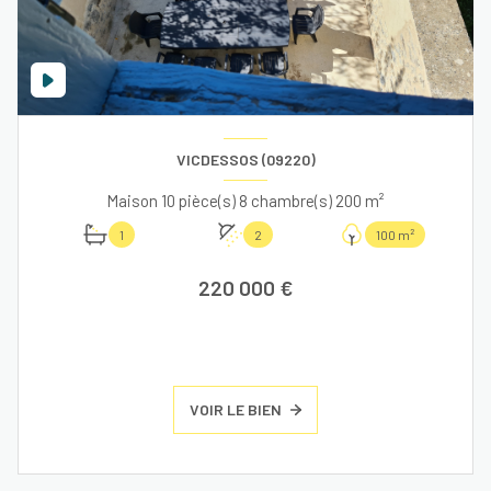
VICDESSOS (09220)
Maison 10 pièce(s) 8 chambre(s) 200 m²
1
2
100 m²
220 000 €
VOIR LE BIEN