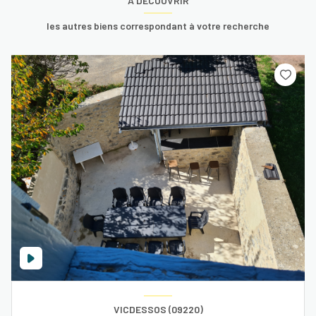
A DÉCOUVRIR
les autres biens correspondant à votre recherche
VICDESSOS (09220)