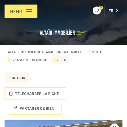
0
FR
MENU
AGENCE IMMOBILIÈRE À TARASCON-SUR-ARIÈGE
VENTE
TARASCON SUR ARIEGE
VILLA
RETOUR
TÉLÉCHARGER LA FICHE
PARTAGER CE BIEN