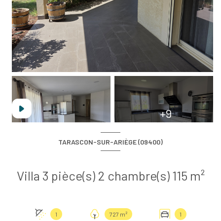
+9
TARASCON-SUR-ARIÈGE (09400)
Villa 3 pièce(s) 2 chambre(s) 115 m²
1
727 m²
1