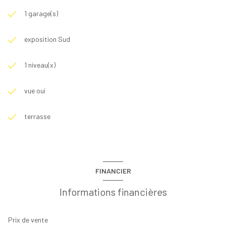
1 garage(s)
exposition Sud
1 niveau(x)
vue oui
terrasse
FINANCIER
Informations financières
Prix de vente