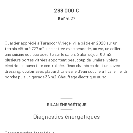
288 000 €
Réf
4027
Quartier apprécié à Tarascon/Ariège, villa bâtie en 2020 sur un
terrain clôturé 727 m2. une entrée avec penderie, un wc, un cellier,
une cuisine équipée ouverte sur le salon; Salon séjour 60 m2,
plusieurs portes vitrées apportent beaucoup de lumière, volets
électriques ouverture centralisée.. Deux chambres dont une avec
dressing, couloir avec placard. Une salle d'eau souche à l'italienne. Un
porche puis un garage 36 m2. Chauffage électrique au sol.
BILAN ÉNERGÉTIQUE
Diagnostics énergetiques
Consommation énergétique