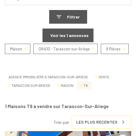
Filtrer
Voir les
1
annonces
Maison
09400 - Tarascon-sur-Ariège
9 Pièces
Réinitialiser
AGENCE IMMOBILIÈRE À TARASCON-SUR-ARIÈGE
VENTE
TARASCON SUR ARIEGE
MAISON
T9
1
Maisons T9 à vendre sur Tarascon-Sur-Ariege
LES PLUS RÉCENTES
Trier par