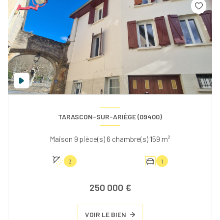
TARASCON-SUR-ARIÈGE (09400)
Maison 9 pièce(s) 6 chambre(s) 159 m²
3
1
250 000 €
VOIR LE BIEN